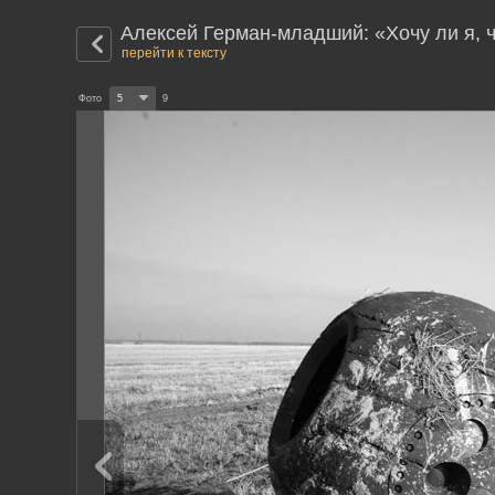
Алексей Герман-младший: «Хочу ли я,
перейти к тексту
Фото
5
9