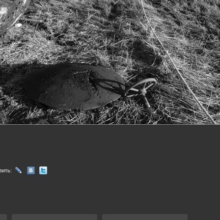
вить: