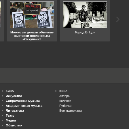
Можно ли делать обычные
Город В. Цоя
Что
выставки после опыта
«Оккупай»?
Кино
Кино
Искусство
Авторы
Современная музыка
Колонки
Академическая музыка
Рубрики
Литература
Все материалы
Театр
Медиа
Общество