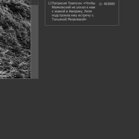
12.
Патрисия Томпсон: «Чтобы
463680
Маяковский не уехал к нам
с мамой в Америку, Лиля
подстроила ему встречу с
Татьяной Яковлевой»