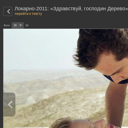
Локарно-2011: «Здравствуй, господин Дерево»
перейти к тексту
Фото
30
30