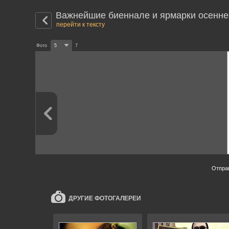
Важнейшие биеннале и ярмарки осенне-
перейти к тексту
Фото
5
7
Отпра
ДРУГИЕ ФОТОГАЛЕРЕИ