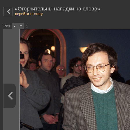
«Огорчительны нападки на слово»
перейти к тексту
Фото
2
4