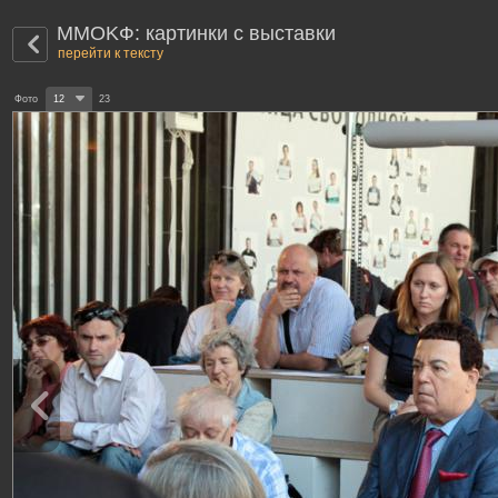
MMOKФ: картинки с выставки
перейти к тексту
Фото
12
23