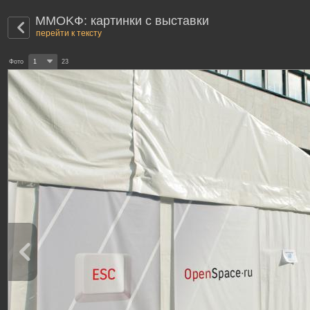
MMOKФ: картинки с выставки
перейти к тексту
Фото
1
23