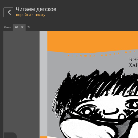
Читаем детское
перейти к тексту
Фото
20
24