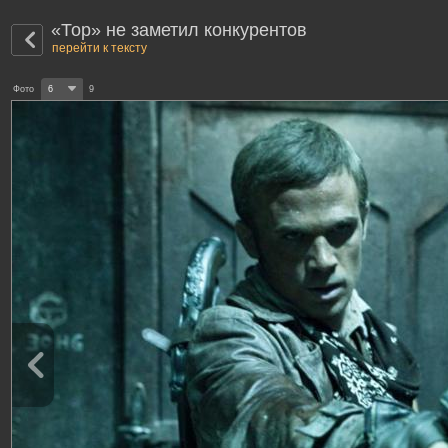
«Тор» не заметил конкурентов
перейти к тексту
Фото
6
9