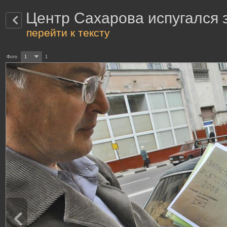
Центр Сахарова испугался 
перейти к тексту
Фото
1
1