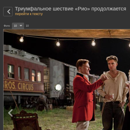
Триумфальное шествие «Рио» продолжается
перейти к тексту
Фото
10
10