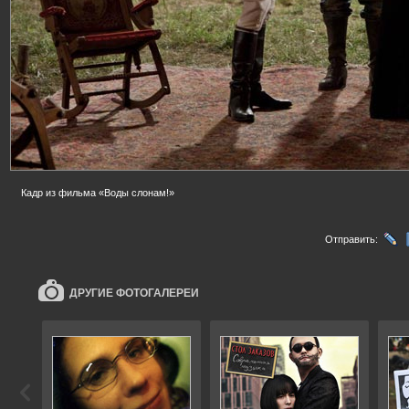
Кадр из фильма «Воды слонам!»
Отправить:
ДРУГИЕ ФОТОГАЛЕРЕИ