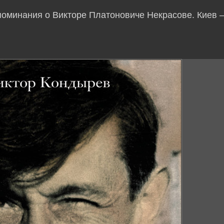
споминания о Викторе Платоновиче Некрасове. Киев 