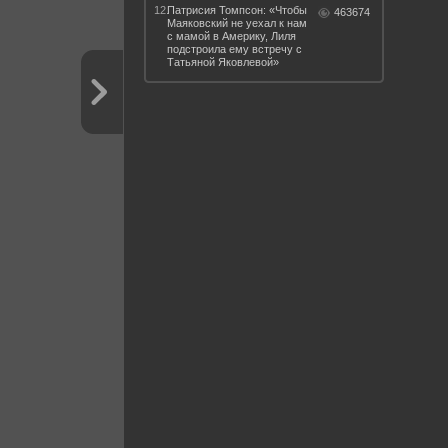
12.
Патрисия Томпсон: «Чтобы
463674
Маяковский не уехал к нам
с мамой в Америку, Лиля
подстроила ему встречу с
Татьяной Яковлевой»