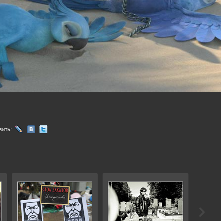
вить: