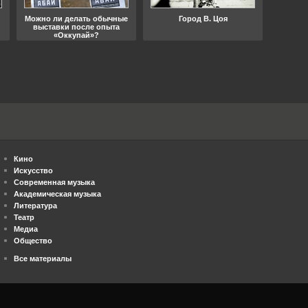
Можно ли делать обычные
Город В. Цоя
Что
выставки после опыта
«Оккупай»?
Кино
Искусство
Современная музыка
Академическая музыка
Литература
Театр
Медиа
Общество
Все материалы