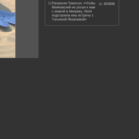
12.
Патрисия Томпсон: «Чтобы
463696
Маяковский не уехал к нам
с мамой в Америку, Лиля
подстроила ему встречу с
Татьяной Яковлевой»