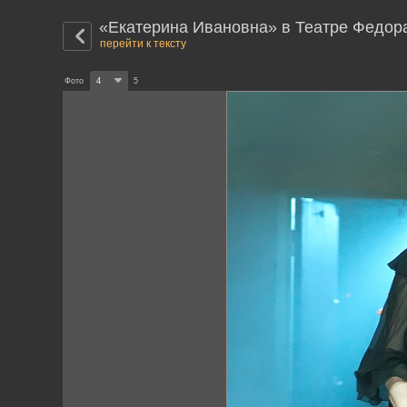
«Екатерина Ивановна» в Театре Федор
перейти к тексту
Фото
4
5