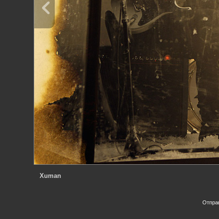
Xuman
Отпра