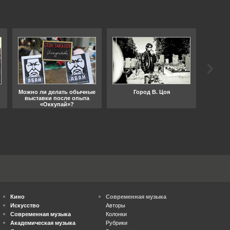
Можно ли делать обычные
Город В. Цоя
Что
выставки после опыта
«Оккупай»?
Кино
Современная музыка
Искусство
Авторы
Современная музыка
Колонки
Академическая музыка
Рубрики