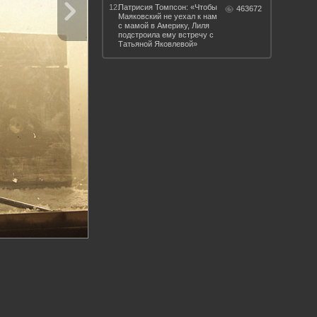
12.
Патрисия Томпсон: «Чтобы
463672
Маяковский не уехал к нам
с мамой в Америку, Лиля
подстроила ему встречу с
Татьяной Яковлевой»