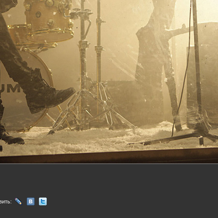
вить: