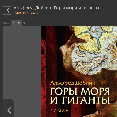
Альфред Дёблин. Горы моря и гиганты
перейти к тексту
Фото
2
3