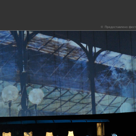
© Предоставлено фест