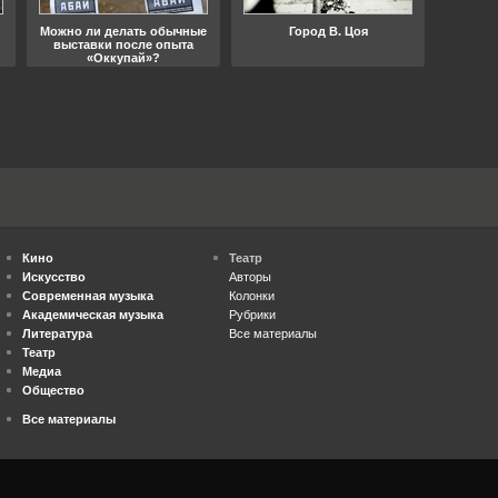
Можно ли делать обычные
Город В. Цоя
Что
выставки после опыта
«Оккупай»?
Кино
Театр
Искусство
Авторы
Современная музыка
Колонки
Академическая музыка
Рубрики
Литература
Все материалы
Театр
Медиа
Общество
Все материалы