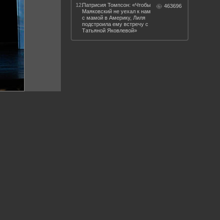
12.
Патрисия Томпсон: «Чтобы
463696
Маяковский не уехал к нам
с мамой в Америку, Лиля
подстроила ему встречу с
Татьяной Яковлевой»