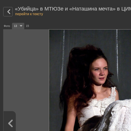
«Убийца» в МТЮЗе и «Наташина мечта» в ЦИ
перейти к тексту
Фото
13
15