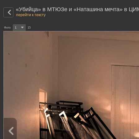
«Убийца» в МТЮЗе и «Наташина мечта» в ЦИ
перейти к тексту
Фото
1
15