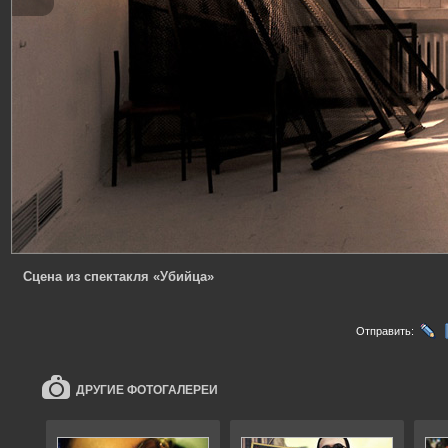
Сцена из спектакля «Убийца»
Отправить:
ДРУГИЕ ФОТОГАЛЕРЕИ