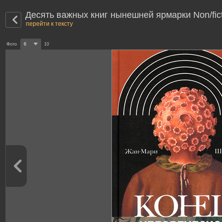
Десять важных книг нынешней ярмарки Non/fic
перейти к тексту
Фото
6
10