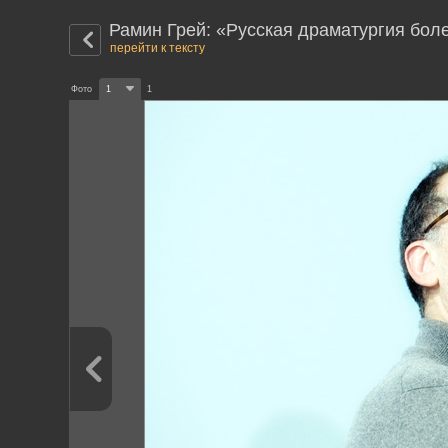
Рамин Грей: «Русская драматургия бол
перейти к тексту
Фото
1
1