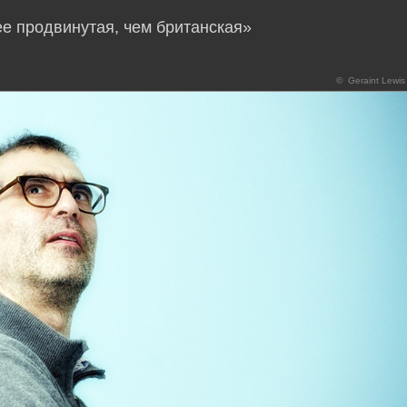
ее продвинутая, чем британская»
© Geraint Lewis