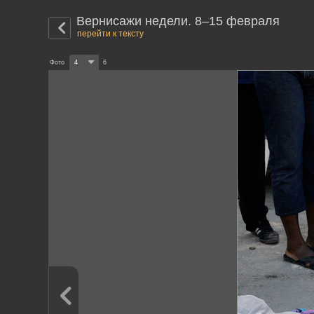
Вернисажи недели. 8–15 февраля
перейти к тексту
Фото
4
6