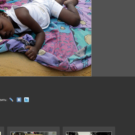
вить: