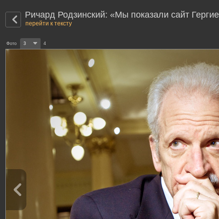
Ричард Родзинский: «Мы показали сайт Гергиев
перейти к тексту
Фото
3
4