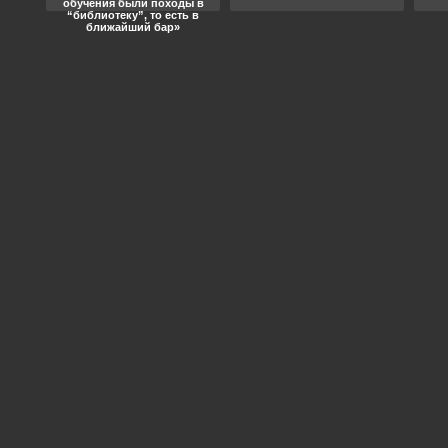
обучения были походы в
“библиотеку”, то есть в
ближайший бар»