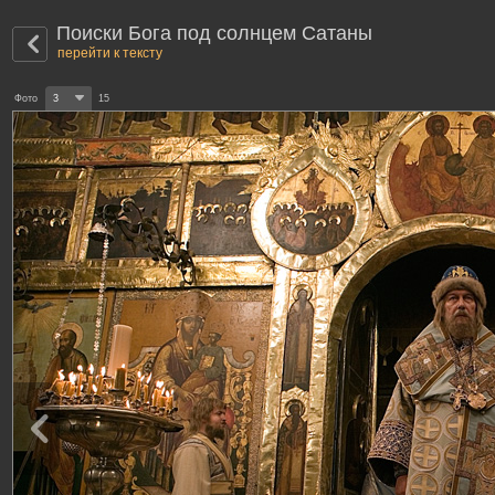
Поиски Бога под солнцем Сатаны
перейти к тексту
Фото
3
15