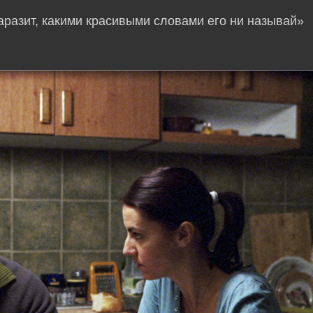
аразит, какими красивыми словами его ни называй»