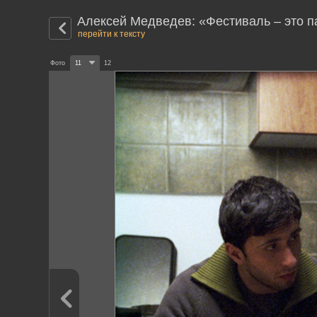
Алексей Медведев: «Фестиваль – это п
перейти к тексту
Фото
11
12