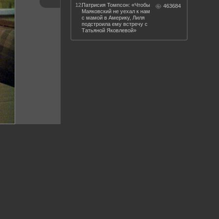
12.
Патрисия Томпсон: «Чтобы
463684
Маяковский не уехал к нам
с мамой в Америку, Лиля
подстроила ему встречу с
Татьяной Яковлевой»