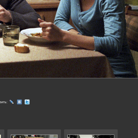
вить: