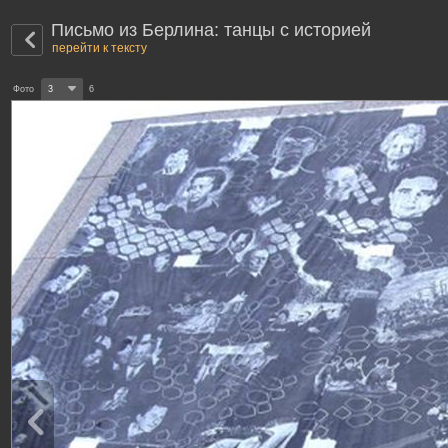
Письмо из Берлина: танцы с историей
перейти к тексту
Фото
3
6