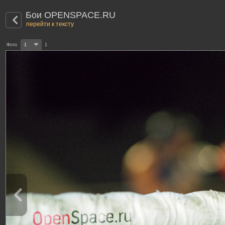
Бои OPENSPACE.RU
перейти к тексту
Фото
1
1