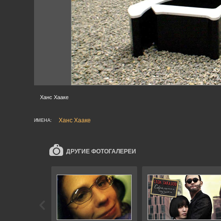
Ханс Хааке
Ханс Хааке
ИМЕНА:
ДРУГИЕ ФОТОГАЛЕРЕИ