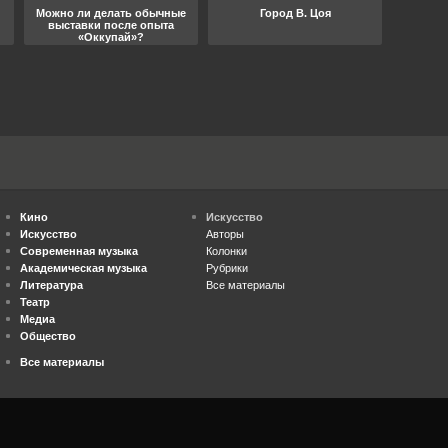
Можно ли делать обычные
Город В. Цоя
Что
выставки после опыта
«Оккупай»?
Кино
Искусство
Искусство
Авторы
Современная музыка
Колонки
Академическая музыка
Рубрики
Литература
Все материалы
Театр
Медиа
Общество
Все материалы