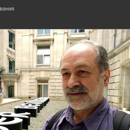
ования