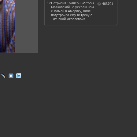
12.
Патрисия Томпсон: «Чтобы
463701
Маяковский не уехал к нам
с мамой в Америку, Лиля
подстроила ему встречу с
Татьяной Яковлевой»