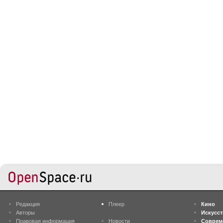
Редакция
Плеер
Кино
Авторы
Искусс
Правовая информация
Новости
Соврем