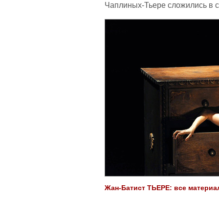
Чаплиных-Тьере сложились в с
Жан-Батист ТЬЕРЕ: все материал