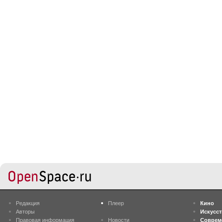
Редакция
Плеер
Кино
Авторы
Искусс
Правовая информация
Новости
Соврем