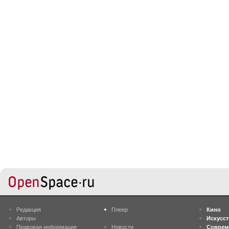
Редакция
Плеер
Кино
Авторы
Искусс
Правовая информация
Новости
Соврем