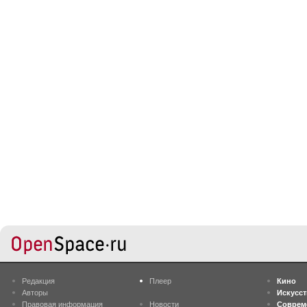
Редакция
Плеер
Кино
Авторы
Искусс
Правовая информация
Новости
Соврем