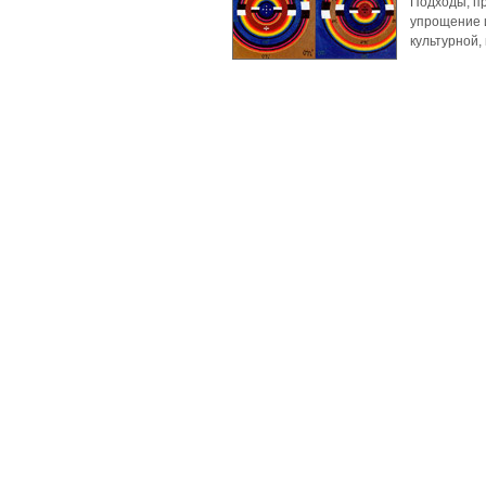
Подходы, п
упрощение и
культурной, 