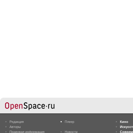
Редакция
Плеер
Кино
Авторы
Искусс
Правовая информация
Новости
Соврем