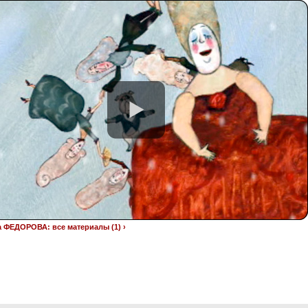
 ФЕДОРОВА: все материалы (1) ›