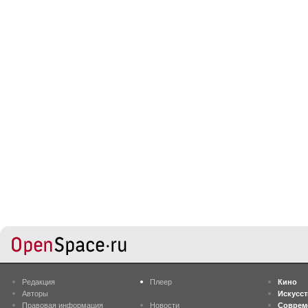
Редакция
Плеер
Кино
Авторы
Искусс
Правовая информация
Новости
Соврем