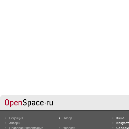
Редакция
Плеер
Кино
Авторы
Искусс
Правовая информация
Новости
Соврем