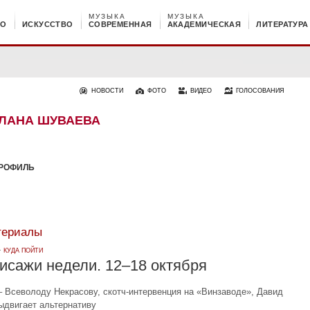
МУЗЫКА
МУЗЫКА
НО
ИСКУССТВО
СОВРЕМЕННАЯ
АКАДЕМИЧЕСКАЯ
ЛИТЕРАТУРА
НОВОСТИ
ФОТО
ВИДЕО
ГОЛОСОВАНИЯ
ЛАНА ШУВАЕВА
РОФИЛЬ
териалы
 ·
КУДА ПОЙТИ
исажи недели. 12–18 октября
– Всеволоду Некрасову, скотч-интервенция на «Винзаводе», Давид
двигает альтернативу