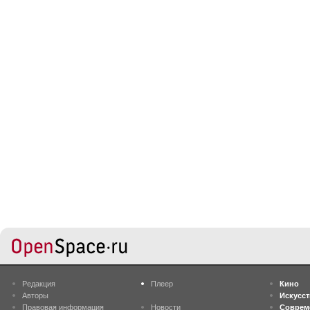
Редакция
Плеер
Кино
Авторы
Искусс
Правовая информация
Новости
Соврем