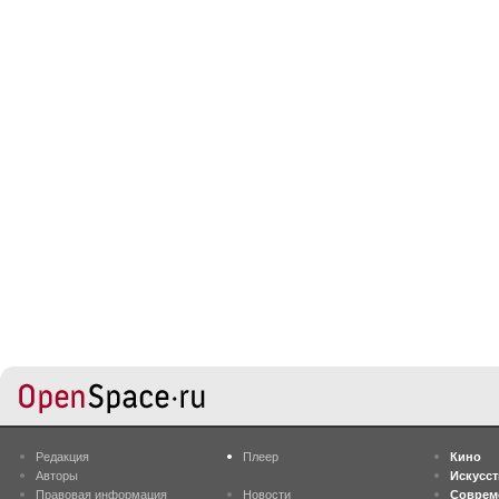
Редакция
Плеер
Кино
Авторы
Искусс
Правовая информация
Новости
Соврем