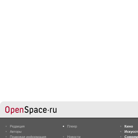
Редакция
Плеер
Кино
Авторы
Искусс
Правовая информация
Новости
Соврем