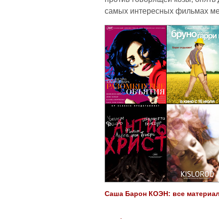
самых интересных фильмах м
Саша Барон КОЭН: все материалы