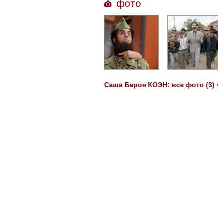
фото
Саша Барон КОЭН: все фото (3) 