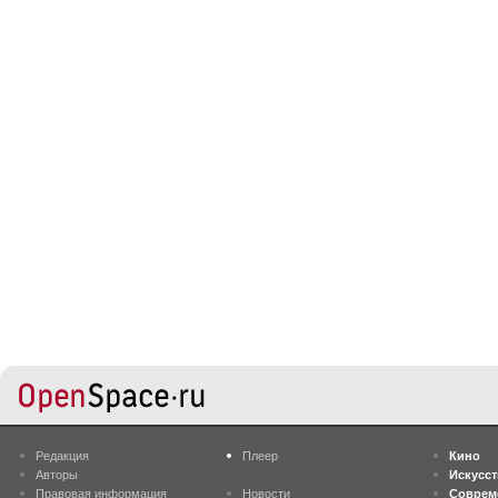
Редакция
Плеер
Кино
Авторы
Искусс
Правовая информация
Новости
Соврем