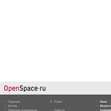
Редакция
Плеер
Кино
Авторы
Искусс
Правовая информация
Новости
Соврем