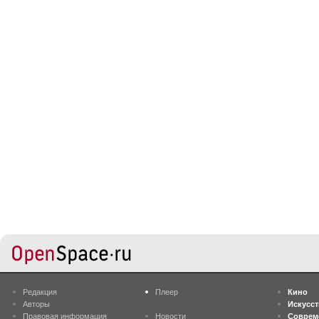
Редакция
Плеер
Кино
Авторы
Искусс
Правовая информация
Новости
Соврем