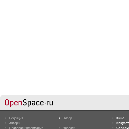
Редакция
Плеер
Кино
Авторы
Искусс
Правовая информация
Новости
Соврем