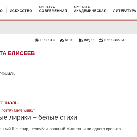
МУЗЫКА
МУЗЫКА
НО
ИСКУССТВО
СОВРЕМЕННАЯ
АКАДЕМИЧЕСКАЯ
ЛИТЕРАТУРА
НОВОСТИ
ФОТО
ВИДЕО
ГОЛОСОВАНИЯ
ТА ЕЛИСЕЕВ
РОФИЛЬ
териалы
 ·
POETRY NEWS WEEKLY
ые лирики – белые стихи
енный Шекспир, неопубликованный Мильтон и ни одного кролика