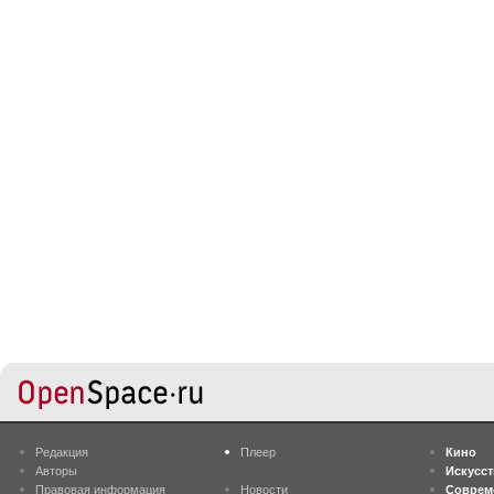
Редакция
Плеер
Кино
Авторы
Искусс
Правовая информация
Новости
Соврем