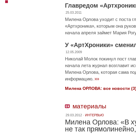
Главредом «Артхроник
25.03.2011
Милена Орлова уходит с поста г
«Артхроника», которым она руков
начала апреля займет Мария Рог
У «АртХроники» смени
12.05.2009
Николай Молок покинул пост гла
начала лета журнал возглавит и
Милена Орлова, которая сама 
›››
информацию.
Милена ОРЛОВА: все новости (3)
материалы
29.03.2012 ·
ИНТЕРВЬЮ
Милена Орлова: «В х
не так прямолинейно,