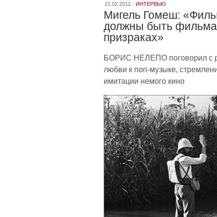
21.02.2012 ·
ИНТЕРВЬЮ
Мигель Гомеш: «Филь
должны быть фильма
призраках»
БОРИС НЕЛЕПО поговорил с р
любви к поп-музыке, стремлен
имитации немого кино