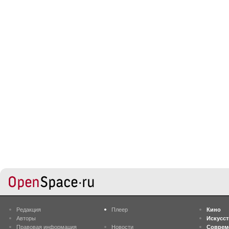
Редакция
Плеер
Кино
Авторы
Искусс
Правовая информация
Новости
Соврем