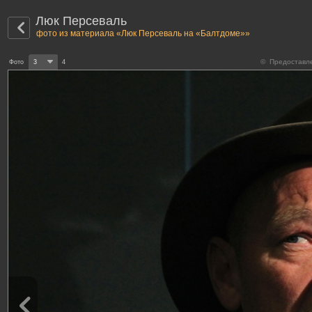
Люк Персеваль
фото из материала «Люк Персеваль на «Балтдоме»»
© Предоставле
Фото
3
4