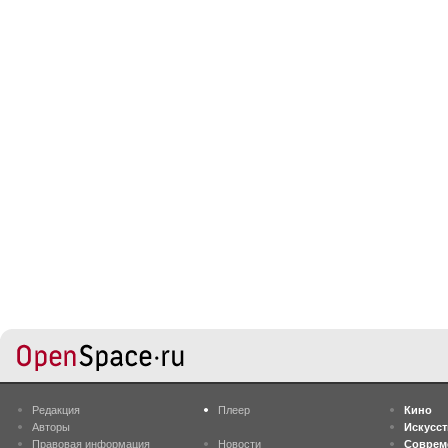
Редакция
Плеер
Кино
Авторы
Искусс
Правовая информация
Новости
Соврем